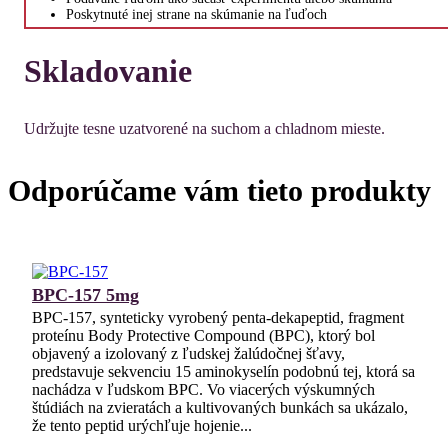
Poskytnuté inej strane na skúmanie na ľuďoch
Skladovanie
Udržujte tesne uzatvorené na suchom a chladnom mieste.
Odporúčame vám tieto produkty
BPC-157 5mg
BPC-157, synteticky vyrobený penta-dekapeptid, fragment
proteínu Body Protective Compound (BPC), ktorý bol
objavený a izolovaný z ľudskej žalúdočnej šťavy,
predstavuje sekvenciu 15 aminokyselín podobnú tej, ktorá sa
nachádza v ľudskom BPC. Vo viacerých výskumných
štúdiách na zvieratách a kultivovaných bunkách sa ukázalo,
že tento peptid urýchľuje hojenie...