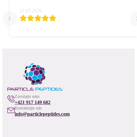
21.07.2026
Zavolajte nám
+421 917 149 682
Kontaktujte nás
info@particlepeptides.com