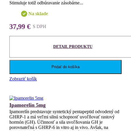
Stimuluje totiž odbúravanie zásobárne...
Na sklade
37,99 €
S DPH
DETAIL PRODUKTU
Pridať do košíka
Zobraziť košík
Ipamorelin 5mg
Ipamorelín predstavuje syntetický pentapeptid odvodený od
GHRP-1 a má veľmi silnú schopnosť uvoľňovať rastový
hormón (GH). Účinnosť a sila uvoľňovania GH je
porovnateľná s GHRP-6 in vitro aj in vivo. Avšak, na